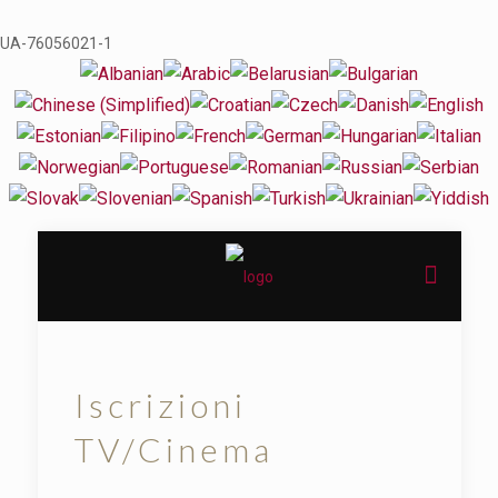
UA-76056021-1
Iscrizioni
TV/Cinema