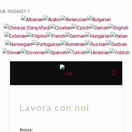
UA-76056021-1
Lavora con noi
Nome: