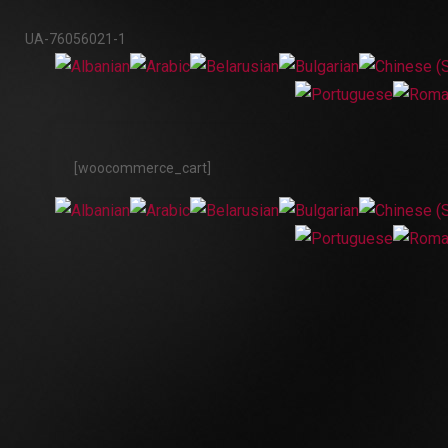
UA-76056021-1
[woocommerce_cart]