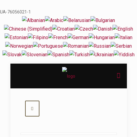
UA-76056021-1