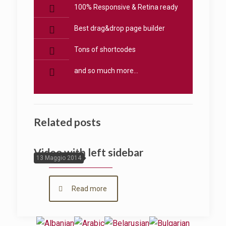
100% Responsive & Retina ready
Best drag&drop page builder
Tons of shortcodes
and so much more...
Related posts
Video with left sidebar
13 Maggio 2014
Read more