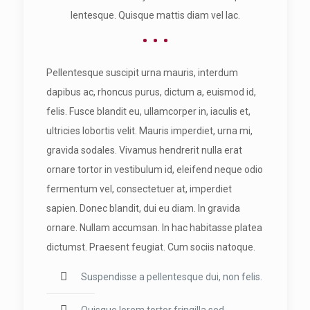
lentesque. Quisque mattis diam vel lac.
Pellentesque suscipit urna mauris, interdum
dapibus ac, rhoncus purus, dictum a, euismod id,
felis. Fusce blandit eu, ullamcorper in, iaculis et,
ultricies lobortis velit. Mauris imperdiet, urna mi,
gravida sodales. Vivamus hendrerit nulla erat
ornare tortor in vestibulum id, eleifend neque odio
fermentum vel, consectetuer at, imperdiet
sapien. Donec blandit, dui eu diam. In gravida
ornare. Nullam accumsan. In hac habitasse platea
dictumst. Praesent feugiat. Cum sociis natoque.
Suspendisse a pellentesque dui, non felis.