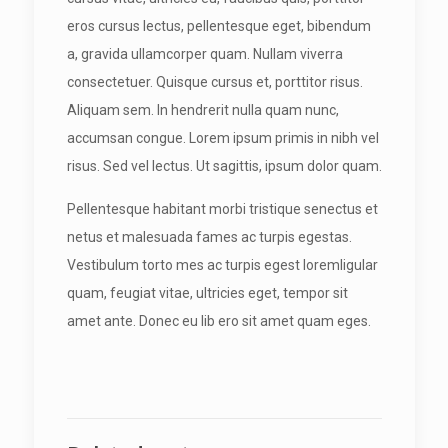
eros cursus lectus, pellentesque eget, bibendum
a, gravida ullamcorper quam. Nullam viverra
consectetuer. Quisque cursus et, porttitor risus.
Aliquam sem. In hendrerit nulla quam nunc,
accumsan congue. Lorem ipsum primis in nibh vel
risus. Sed vel lectus. Ut sagittis, ipsum dolor quam.
Pellentesque habitant morbi tristique senectus et
netus et malesuada fames ac turpis egestas.
Vestibulum torto mes ac turpis egest loremligular
quam, feugiat vitae, ultricies eget, tempor sit
amet ante. Donec eu lib ero sit amet quam eges.