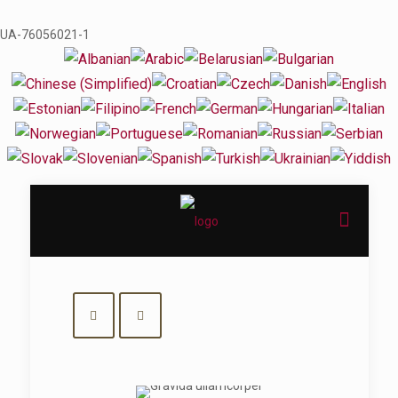
UA-76056021-1