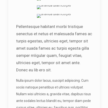
Pellentesque habitant morbi tristique
senectus et netus et malesuada fames ac
turpis egestas, ultricies eget, tempor sit
amet suada fames ac turpis egesta gilla
semper mligular quam, feugiat vitae,
ultricies eget, tempor sit amet ante.
Donec eu lib ero sit.
Nulla ipsum dolor lacus, suscipit adipiscing. Cum
sociis natoque penatibus et ultrices volutpat.
Nullam wisi ultricies a, gravida vitae, dapibus risus
ante sodales lectus blandit eu, tempor diam pede
cursus vitae, ultricies eu, faucibus quis, porttitor