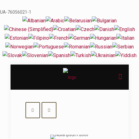
UA-76056021-1