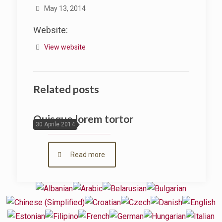
May 13, 2014
Website:
View website
Related posts
Quisque lorem tortor
30 Aprile 2014
Read more