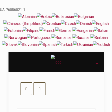
UA-76056021-1