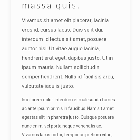
massa quis.
Vivamus sit amet elit placerat, lacinia
eros id, cursus lacus. Duis velit dui,
interdum id lectus sit amet, posuere
auctor nisl. Ut vitae augue lacinia,
hendrerit erat eget, dapibus justo. Ut in
ipsum mauris. Nullam sollicitudin
semper hendrerit. Nulla id facilisis arcu,
vulputate iaculis justo.
In in lorem dolor. Interdum et malesuada fames
ac ante ipsum primis in faucibus. Nam sit amet
egestas elit, in pharetra justo. Quisque posuere
nunc enim, vel porta neque venenatis ac.
Vivamus lacus tortor, tempor ac pretium vitae,