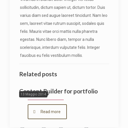
sollicitudin, dictum sapien ut, dictum tortor. Duis
varius diam sed augue laoreet tincidunt. Nam leo
sem, laoreet vitae rutrum suscipit, sodales quis
felis. Mauris vitae orci mattis nulla pharetra
egestas. Nunc libero diam, tempor a nulla
scelerisque, interdum vulputate felis. Integer
faucibus eu felis vestibulum mollis.
Related posts
Content Builder for portfolio
13 Maggio 2014
Read more