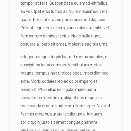
tempor at felis. Suspendisse euismod elit tellus,
eu volutpat eros luctus at. Nullam euismod velit
quam. Proin ut erat eu purus euismod dapibus.
Pellentesque eros libero, varius placerat nibh vel,
fermentum dapibus lectus. Nunc nulla nunc,
posuere a libero sit amet, molestie sagittis urna.
Integer tristique turpis laoreet metus sodales, et
suscipit tortor accumsan. Vestibulum metus
magna, tempus nec ultrices eget, imperdiet nec
ante. Morbi sodales leo ac dolor imperdiet
tincidunt. Phasellus est ligula, malesuada
convallis fermentum a, aliquet non neque. In
malesuada ornare augue ac ullamcorper. Nulla id
facilisis arcu, vulputate iaculis justo. Aliquam
sollicitudin justo sit amet congue pharetra.
Vivamus in blandit dolor. Integer vel tellus