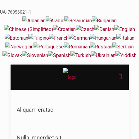
UA-76056021-1
Aliquam eratac
Nulla imperdiet sit