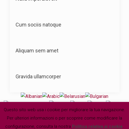
Cum sociis natoque
Aliquam sem amet
Gravida ullamcorper
Questo sito web usa i cookie per migliorare la tua navigazione.
Per ulteriori informazioni o per scoprire come modificare la
configurazione, consulta la nostra
Politica relativa ai cookie
.