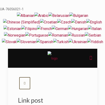
UA-76056021-1
Link post