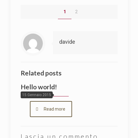
1
2
davide
Related posts
Hello world!
15 Gennaio 2015
Read more
Lascia un commento