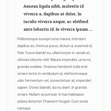
Aenean ligula nibh, molestie id
viverra a, dapibus at dolor. In
iaculis viverra neque, ac eleifend
ante lobortis id. In viverra ipsum …
Pellentesque suscipit urna mauris, interdum
dapibus ac, rhoncus purus, dictum a, euismod id,
felis. Fusce blandit eu, ullamcorper in, iaculis et,
ultricies lobortis velit. Mauris imperdiet, urna mi,
gravida sodales. Vivamus hendrerit nulla erat
ornare tortor in vestibulum id, eleifend neque
odio fermentum vel, consectetuer at, imperdiet
sapien. Donec blandit, dui eu diam. In gravida
ornare. Nullam accumsan. In hac habitasse
platea dictumst. Praesent feugiat. Cum sociis
natoque.