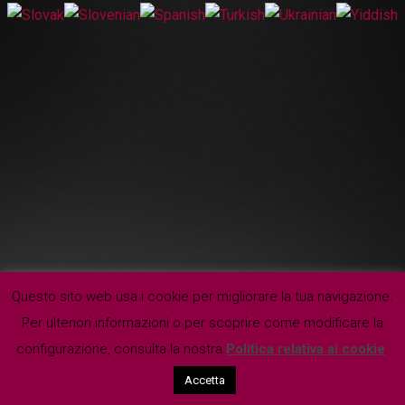
Questo sito web usa i cookie per migliorare la tua navigazione.
Per ulteriori informazioni o per scoprire come modificare la
configurazione, consulta la nostra
Politica relativa ai cookie
.
Accetta