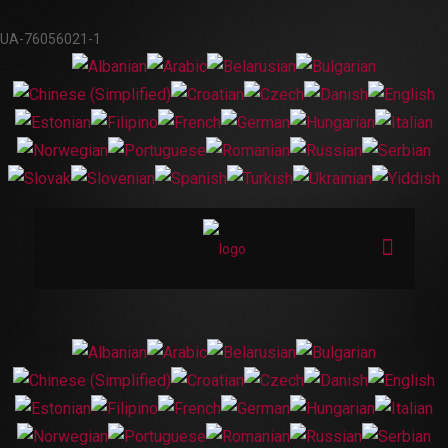
UA-76056021-1